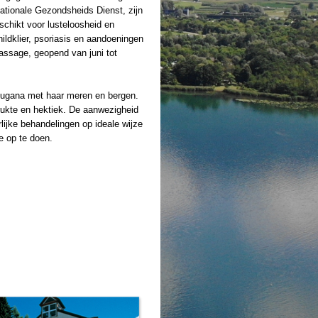
ationale Gezondsheids Dienst, zijn
schikt voor lusteloosheid en
ldklier, psoriasis en aandoeningen
ssage, geopend van juni tot
alsugana met haar meren en bergen.
drukte en hektiek. De aanwezigheid
ijke behandelingen op ideale wijze
e op te doen.