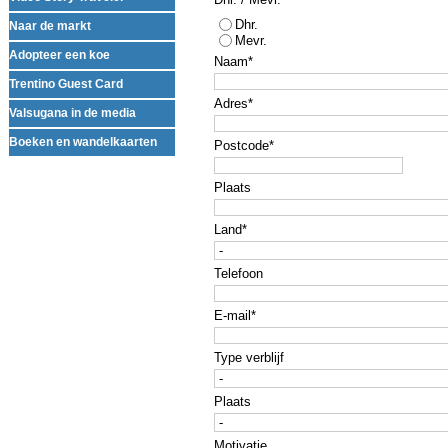
Dhr.
Naar de markt
Mevr.
Adopteer een koe
Naam
*
Trentino Guest Card
Adres
*
Valsugana in de media
Boeken en wandelkaarten
Postcode
*
Plaats
Land
*
Telefoon
E-mail
*
Type verblijf
Plaats
Motivatie