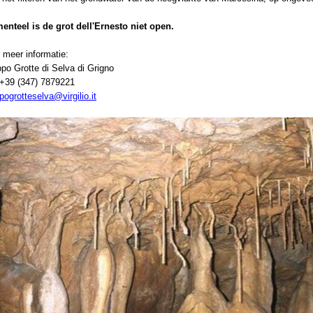
nteel is de grot dell'Ernesto niet open.
 meer informatie:
po Grotte di Selva di Grigno
 +39 (347) 7879221
pogrotteselva@virgilio.it