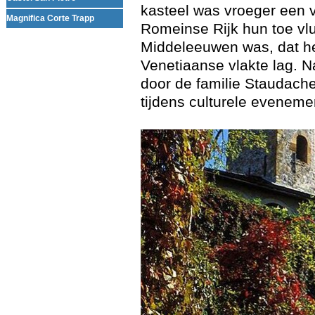
kasteel was vroeger een 
Magnifica Corte Trapp
Romeinse Rijk hun toe vlu
Middeleeuwen was, dat he
Venetiaanse vlakte lag. 
door de familie Staudache
tijdens culturele eveneme