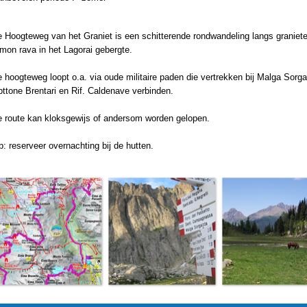
e Hoogteweg van het
G
raniet is een schitterende rondwandeling langs granie
mon rava in het Lagorai gebergte.
 hoogteweg loopt o.a. via oude militaire paden die vertrekken bij Malga Sorga
ttone Brentari en Rif. Caldenave verbinden.
 route kan kloksgewijs of andersom worden gelopen.
p: reserveer overnachting bij de hutten.