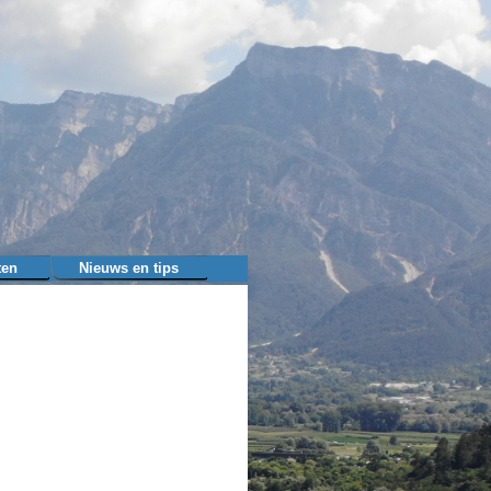
ten
Nieuws en tips
▼