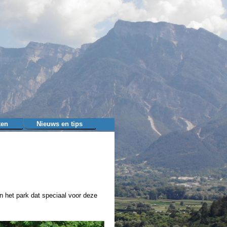
ten
Nieuws en tips
▼
in het park dat speciaal voor deze